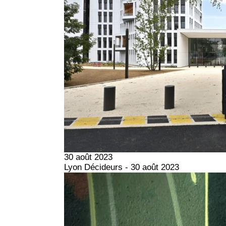
30 août 2023
Lyon Décideurs - 30 août 2023