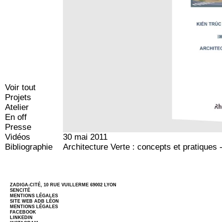
Voir tout
Projets
Atelier
En off
Presse
Vidéos
30 mai 2011
Bibliographie
Architecture Verte : concepts et pratiques 
ZADIGA-CITÉ, 10 RUE VUILLERME 69002 LYON
SENCITÉ
MENTIONS LÉGALES
SITE WEB
ADB LÉON
MENTIONS LÉGALES
FACEBOOK
LINKEDIN