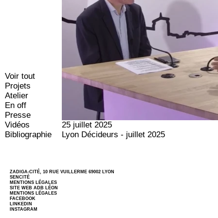
Voir tout
Projets
Atelier
En off
Presse
Vidéos
25 juillet 2025
Bibliographie
Lyon Décideurs - juillet 2025
ZADIGA-CITÉ, 10 RUE VUILLERME 69002 LYON
SENCITÉ
MENTIONS LÉGALES
SITE WEB
ADB LÉON
MENTIONS LÉGALES
FACEBOOK
LINKEDIN
INSTAGRAM