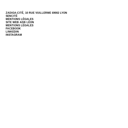
ZADIGA-CITÉ, 10 RUE VUILLERME 69002 LYON
SENCITÉ
MENTIONS LÉGALES
SITE WEB
ADB LÉON
MENTIONS LÉGALES
FACEBOOK
LINKEDIN
INSTAGRAM