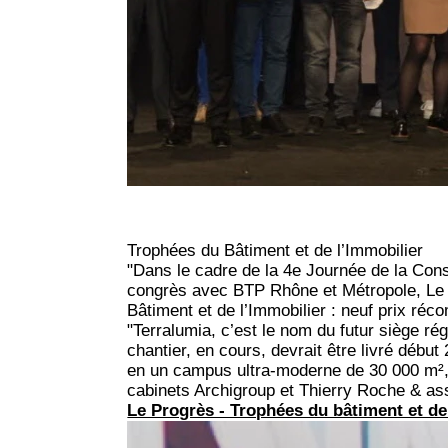
Trophées du Bâtiment et de l’Immobilier
"Dans le cadre de la 4e Journée de la Cons
congrès avec BTP Rhône et Métropole, Le P
Bâtiment et de l’Immobilier : neuf prix réc
"Terralumia, c’est le nom du futur siège r
chantier, en cours, devrait être livré début
en un campus ultra-moderne de 30 000 m², ou
cabinets Archigroup et Thierry Roche & ass
Le Progrès - Trophées du bâtiment et de 