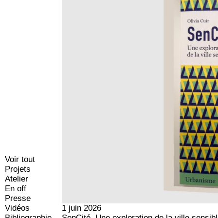
Voir tout
Projets
Atelier
En off
Presse
Vidéos
1 juin 2026
Bibliographie
SenCité, Une exploration de la ville sensibl