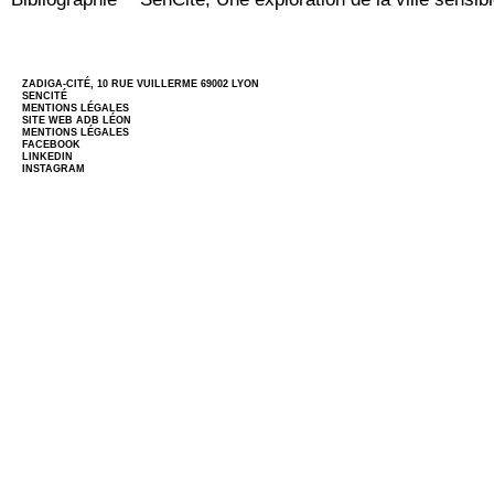
ZADIGA-CITÉ, 10 RUE VUILLERME 69002 LYON
SENCITÉ
MENTIONS LÉGALES
SITE WEB
ADB LÉON
MENTIONS LÉGALES
FACEBOOK
LINKEDIN
INSTAGRAM