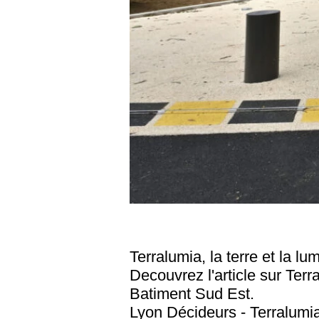
Terralumia, la terre et la lu
Decouvrez l'article sur Ter
Batiment Sud Est.
Lyon Décideurs - Terralumia,