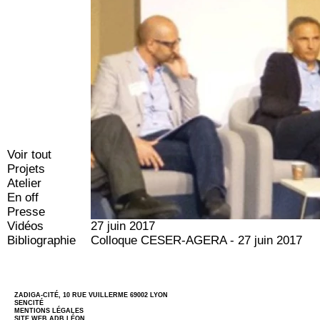
Voir tout
Projets
Atelier
En off
Presse
Vidéos
27 juin 2017
Bibliographie
Colloque CESER-AGERA - 27 juin 2017
ZADIGA-CITÉ, 10 RUE VUILLERME 69002 LYON
SENCITÉ
MENTIONS LÉGALES
SITE WEB
ADB LÉON