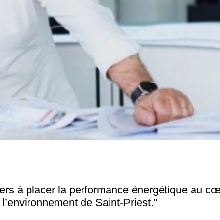
iers à placer la performance énergétique au cœu
 l’environnement de Saint-Priest."