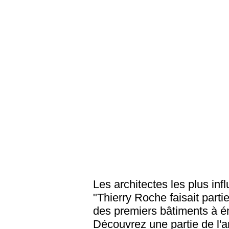
Les architectes les plus inf
"Thierry Roche faisait part
des premiers bâtiments à éne
Découvrez une partie de l'art