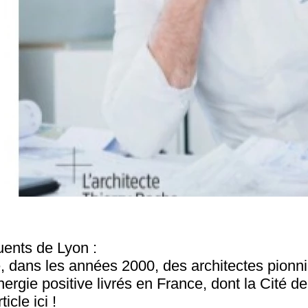
luents de Lyon :
ie, dans les années 2000, des architectes pionn
rgie positive livrés en France, dont la Cité de
icle ici !