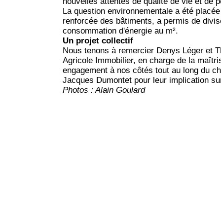
nouvelles attentes de qualité de vie et de 
La question environnementale a été placée 
renforcée des bâtiments, a permis de diviser
consommation d'énergie au m².
Un projet collectif
Nous tenons à remercier Denys Léger et Th
Agricole Immobilier, en charge de la maît
engagement à nos côtés tout au long du ch
Jacques Dumontet pour leur implication sur
Photos : Alain Goulard