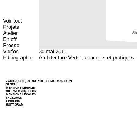
Voir tout
Projets
Atelier
En off
Presse
Vidéos
30 mai 2011
Bibliographie
Architecture Verte : concepts et pratiques 
ZADIGA-CITÉ, 10 RUE VUILLERME 69002 LYON
SENCITÉ
MENTIONS LÉGALES
SITE WEB
ADB LÉON
MENTIONS LÉGALES
FACEBOOK
LINKEDIN
INSTAGRAM