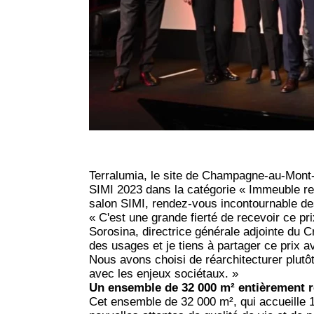
Terralumia, le site de Champagne-au-Mont-d
SIMI 2023 dans la catégorie « Immeuble re
salon SIMI, rendez-vous incontournable des
« C'est une grande fierté de recevoir ce pr
Sorosina, directrice générale adjointe du Cr
des usages et je tiens à partager ce prix av
Nous avons choisi de réarchitecturer plutô
avec les enjeux sociétaux. »
Un ensemble de 32 000 m² entièrement 
Cet ensemble de 32 000 m², qui accueille 1