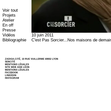
Voir tout
Projets
Atelier
En off
Presse
Vidéos
10 juin 2011
Bibliographie
C'est Pas Sorcier...Nos maisons de demai
ZADIGA-CITÉ, 10 RUE VUILLERME 69002 LYON
SENCITÉ
MENTIONS LÉGALES
SITE WEB
ADB LÉON
MENTIONS LÉGALES
FACEBOOK
LINKEDIN
INSTAGRAM