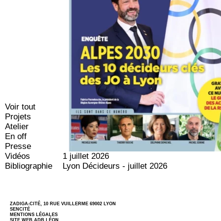
Voir tout
Projets
Atelier
En off
Presse
Vidéos
1 juillet 2026
Bibliographie
Lyon Décideurs - juillet 2026
ZADIGA-CITÉ, 10 RUE VUILLERME 69002 LYON
SENCITÉ
MENTIONS LÉGALES
SITE WEB
ADB LÉON