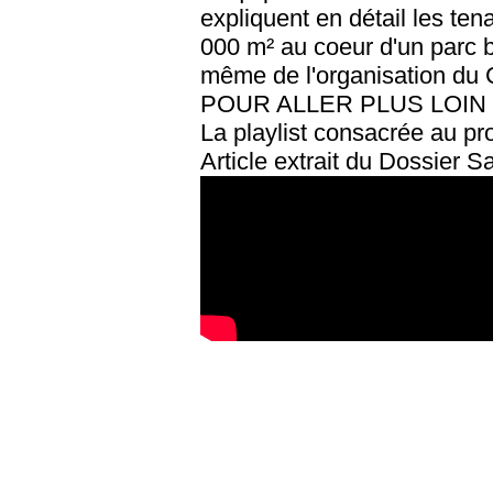
expliquent en détail les tena
000 m² au coeur d'un parc bo
même de l'organisation du C
POUR ALLER PLUS LOIN
La playlist consacrée au pro
Article extrait du Dossier 