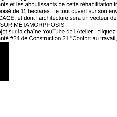
nts et les aboutissants de cette réhabilitation i
isé de 11 hectares : le tout ouvert sur son envi
ACE, et dont l'architecture sera un vecteur d
 SUR MÉTAMORPHOSIS :
jet sur la chaîne YouTube de l'Atelier :
cliquez-
Santé #24 de Construction 21 "Confort au travai