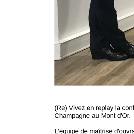
(Re) Vivez en replay la con
Champagne-au-Mont d'Or.
L'équipe de maîtrise d'ouvr