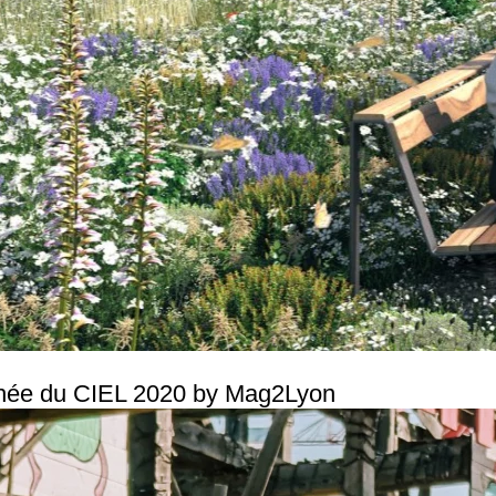
hée du CIEL 2020 by Mag2Lyon