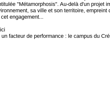
ntitulée "Métamorphosis". Au-delà d'un projet imm
ronnement, sa ville et son territoire, empreint 
e cet engagement...
ici
l, un facteur de performance : le campus du Cr