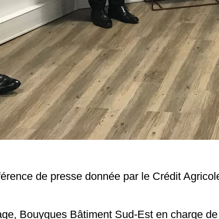
férence de presse donnée par le Crédit Agricole
age, Bouygues Bâtiment Sud-Est en charge de t