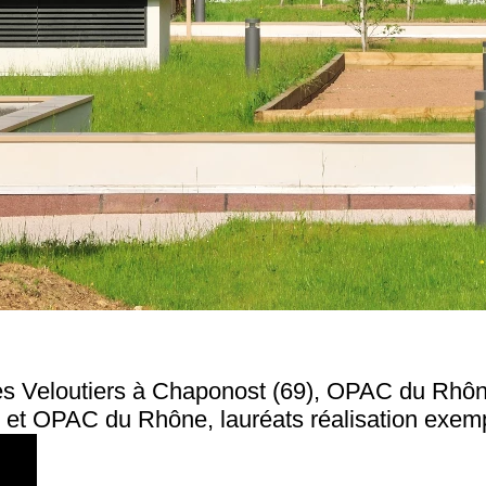
Les Veloutiers à Chaponost (69), OPAC du Rhô
t OPAC du Rhône, lauréats réalisation exemp