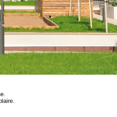
ne.
laire.