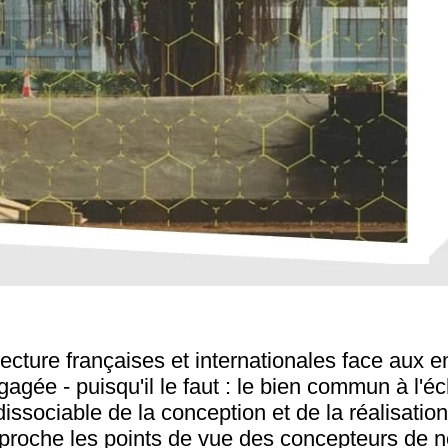
tecture françaises et internationales face au
gée - puisqu'il le faut : le bien commun à l'éc
sociable de la conception et de la réalisation d
rapproche les points de vue des concepteurs de n