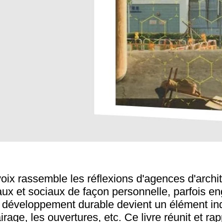
oix rassemble les réflexions d'agences d'archi
x et sociaux de façon personnelle, parfois enga
 développement durable devient un élément indis
airage, les ouvertures, etc. Ce livre réunit et 