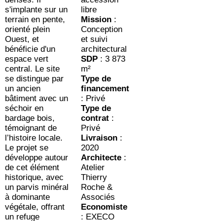
s'implante sur un
libre
terrain en pente,
Mission
:
orienté plein
Conception
Ouest, et
et suivi
bénéficie d'un
architectural​​​​​​​
espace vert
SDP
: 3 873
central. Le site
m²
se distingue par
Type de
un ancien
financement
bâtiment avec un
: Privé
séchoir en
Type de
bardage bois,
contrat
:
témoignant de
Privé
l’histoire locale.
Livraison
:
Le projet se
2020
développe autour
Architecte
:
de cet élément
Atelier
historique, avec
Thierry
un parvis minéral
Roche &
à dominante
Associés
végétale, offrant
Economiste
un refuge
: EXECO