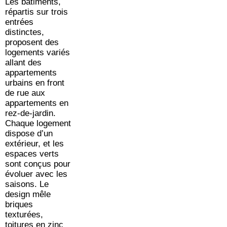
Les bâtiments,
répartis sur trois
entrées
distinctes,
proposent des
logements variés
allant des
appartements
urbains en front
de rue aux
appartements en
rez-de-jardin.
Chaque logement
dispose d’un
extérieur, et les
espaces verts
sont conçus pour
évoluer avec les
saisons. Le
design mêle
briques
texturées,
toitures en zinc