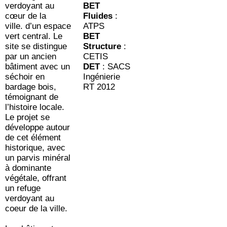
verdoyant au
BET
cœur de la
Fluides
:
ville. d’un espace
ATPS
vert central. Le
BET
site se distingue
Structure
:
par un ancien
CETIS
bâtiment avec un
DET
: SACS
séchoir en
Ingénierie
bardage bois,
RT 2012
témoignant de
l’histoire locale.
Le projet se
développe autour
de cet élément
historique, avec
un parvis minéral
à dominante
végétale, offrant
un refuge
verdoyant au
coeur de la ville.