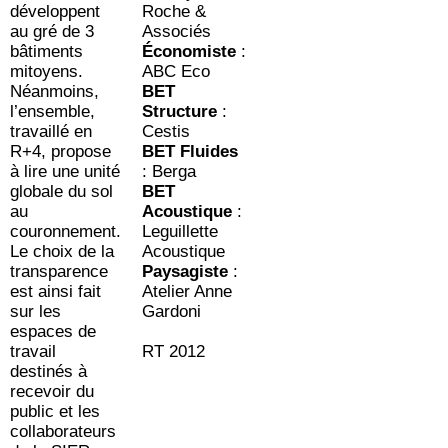
développent
Roche &
au gré de 3
Associés
bâtiments
Économiste
:
mitoyens.
ABC Eco
Néanmoins,
BET
l’ensemble,
Structure
:
travaillé en
Cestis
R+4, propose
BET Fluides
à lire une unité
: Berga
globale du sol
BET
au
Acoustique
:
couronnement.
Leguillette
Le choix de la
Acoustique
transparence
Paysagiste
:
est ainsi fait
Atelier Anne
sur les
Gardoni
espaces de
travail
RT 2012
destinés à
recevoir du
public et les
collaborateurs