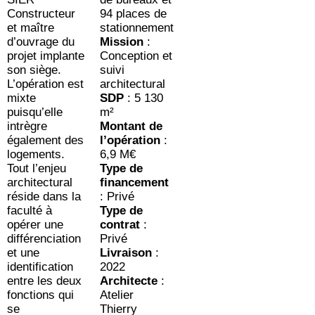
Constructeur
94 places de
et maître
stationnement
d’ouvrage du
Mission
:
projet implante
Conception et
son siège.
suivi
L’opération est
architectural
mixte
SDP
: 5 130
puisqu’elle
m²
intrègre
Montant de
également des
l’opération
:
logements.
6,9 M€
Tout l’enjeu
Type de
architectural
financement
réside dans la
: Privé
faculté à
Type de
opérer une
contrat
:
différenciation
Privé
et une
Livraison
:
identification
2022
entre les deux
Architecte
:
fonctions qui
Atelier
se
Thierry