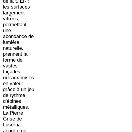
de la SIER :
les surfaces
largement
vitrées,
permettant
une
abondance de
lumière
naturelle,
prennent la
forme de
vastes
façades
rideaux mises
en valeur
grâce à un jeu
de rythme
d’épines
métalliques.
La Pierre
Grise de
Luserna
apporte un