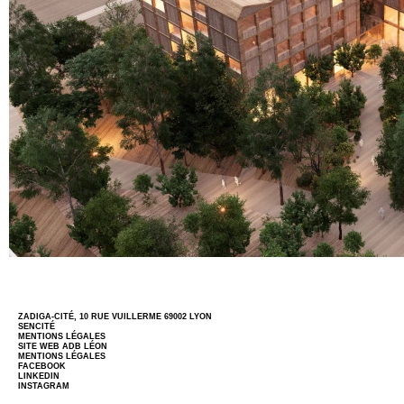
ZADIGA-CITÉ, 10 RUE VUILLERME 69002 LYON
SENCITÉ
MENTIONS LÉGALES
SITE WEB
ADB LÉON
MENTIONS LÉGALES
FACEBOOK
LINKEDIN
INSTAGRAM