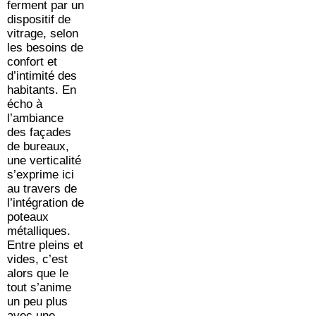
ferment par un
dispositif de
vitrage, selon
les besoins de
confort et
d’intimité des
habitants. En
écho à
l’ambiance
des façades
de bureaux,
une verticalité
s’exprime ici
au travers de
l’intégration de
poteaux
métalliques.
Entre pleins et
vides, c’est
alors que le
tout s’anime
un peu plus
avec une