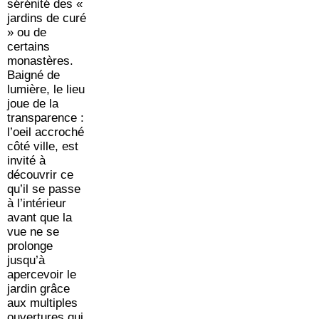
sérénité des «
jardins de curé
» ou de
certains
monastères.
Baigné de
lumière, le lieu
joue de la
transparence :
l’oeil accroché
côté ville, est
invité à
découvrir ce
qu’il se passe
à l’intérieur
avant que la
vue ne se
prolonge
jusqu’à
apercevoir le
jardin grâce
aux multiples
ouvertures qui