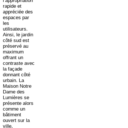
l’appropriation
rapide et
appréciée des
espaces par
les
utilisateurs.
Ainsi, le jardin
côté sud est
préservé au
maximum
offrant un
contraste avec
la façade
donnant côté
urbain. La
Maison Notre
Dame des
Lumières se
présente alors
comme un
bâtiment
ouvert sur la
ville,