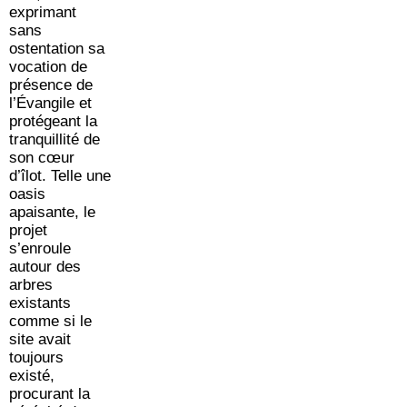
exprimant
sans
ostentation sa
vocation de
présence de
l’Évangile et
protégeant la
tranquillité de
son cœur
d’îlot. Telle une
oasis
apaisante, le
projet
s’enroule
autour des
arbres
existants
comme si le
site avait
toujours
existé,
procurant la