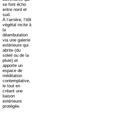
se font écho
entre nord et
sud.
À l’arrière, l’ilôt
végétal incite à
la
déambulation
via une galerie
extérieure qui
abrite (du
soleil ou de la
pluie) et
apporte un
espace de
méditation
contemplative,
le tout en
créant une
liaison
extérieure
protégée.