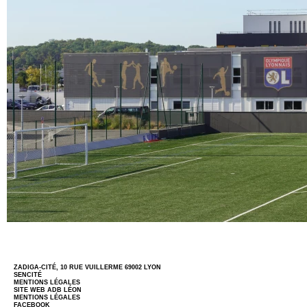
ZADIGA-CITÉ, 10 RUE VUILLERME 69002 LYON
SENCITÉ
MENTIONS LÉGALES
SITE WEB
ADB LÉON
MENTIONS LÉGALES
FACEBOOK