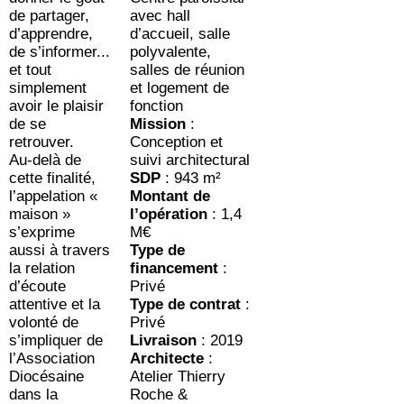
de partager,
avec hall
d’apprendre,
d’accueil, salle
de s’informer...
polyvalente,
et tout
salles de réunion
simplement
et logement de
avoir le plaisir
fonction
de se
Mission
:
retrouver.
Conception et
Au-delà de
suivi architectural
cette finalité,
SDP
: 943 m²
l’appelation «
Montant de
maison »
l’opération
: 1,4
s’exprime
M€
aussi à travers
Type de
la relation
financement
:
d’écoute
Privé
attentive et la
Type de contrat
:
volonté de
Privé
s’impliquer de
Livraison
: 2019
l’Association
Architecte
:
Diocésaine
Atelier Thierry
dans la
Roche &