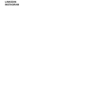
LINKEDIN
INSTAGRAM