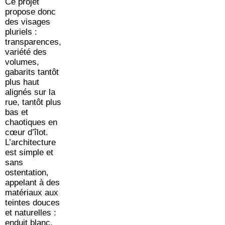
Ce projet
propose donc
des visages
pluriels :
transparences,
variété des
volumes,
gabarits tantôt
plus haut
alignés sur la
rue, tantôt plus
bas et
chaotiques en
cœur d’îlot.
L’architecture
est simple et
sans
ostentation,
appelant à des
matériaux aux
teintes douces
et naturelles :
enduit blanc,