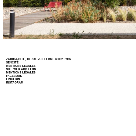
ZADIGA-CITÉ, 10 RUE VUILLERME 69002 LYON
SENCITÉ
MENTIONS LÉGALES
SITE WEB
ADB LÉON
MENTIONS LÉGALES
FACEBOOK
LINKEDIN
INSTAGRAM