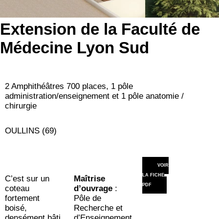
Extension de la Faculté de
Médecine Lyon Sud
2 Amphithéâtres 700 places, 1 pôle
administration/enseignement et 1 pôle anatomie /
chirurgie
OULLINS (69)
VOIR
LA FICHE
C’est sur un
Maîtrise
PDF
coteau
d’ouvrage
:
fortement
Pôle de
boisé,
Recherche et
densément bâti
d’Enseignement