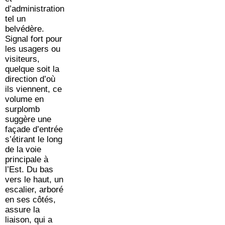
d’administration
tel un
belvédère.
Signal fort pour
les usagers ou
visiteurs,
quelque soit la
direction d’où
ils viennent, ce
volume en
surplomb
suggère une
façade d’entrée
s’étirant le long
de la voie
principale à
l’Est. Du bas
vers le haut, un
escalier, arboré
en ses côtés,
assure la
liaison, qui a