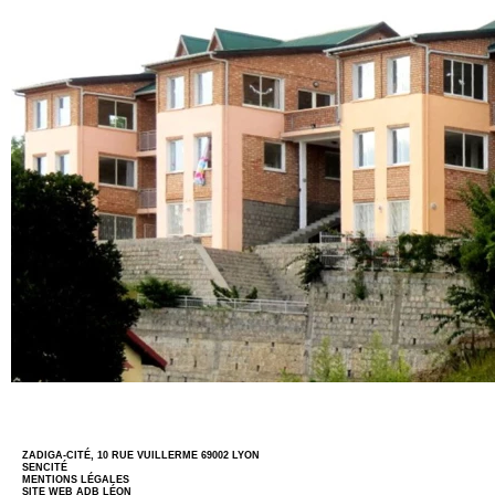
ZADIGA-CITÉ, 10 RUE VUILLERME 69002 LYON
SENCITÉ
MENTIONS LÉGALES
SITE WEB
ADB LÉON