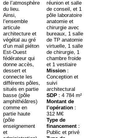
de l’atmosphère
réunion et salle
du lieu.
de conseil, et 1
Ainsi,
pôle laboratoire
l’ensemble
anatomie et
articule
chirurgie avec
architecture et
bureaux, 1 salle
végétal au gré
de TP anatomie
d’un mail piéton
virtuelle, 1 salle
Est-Ouest
de chirurgie, 1
fédérateur qui
chambre froide
donne accès,
et 1 vestiaire
dessert et
Mission
:
connecte les
Conception et
différents pôles,
suivi
situés en partie
architectural
basse (pôle
SDP
: 4 784 m²
amphithéâtres)
Montant de
comme en
l’opération
:
partie haute
312 M€
(pôle
Type de
enseignement
financement
:
et
Public et privé