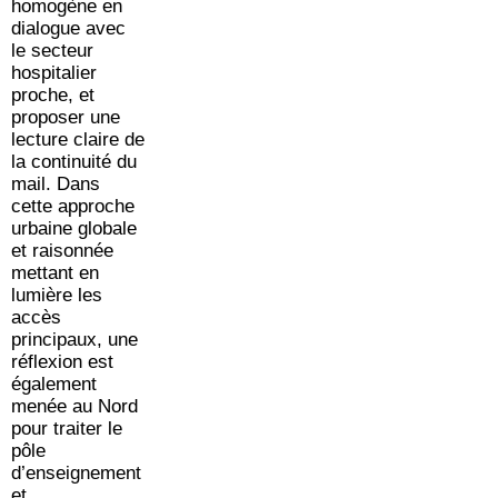
homogène en
dialogue avec
le secteur
hospitalier
proche, et
proposer une
lecture claire de
la continuité du
mail. Dans
cette approche
urbaine globale
et raisonnée
mettant en
lumière les
accès
principaux, une
réflexion est
également
menée au Nord
pour traiter le
pôle
d’enseignement
et