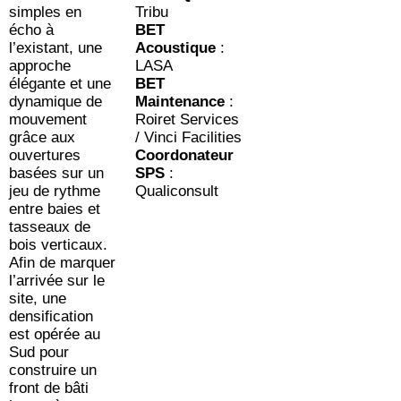
simples en
Tribu
écho à
BET
l’existant, une
Acoustique
:
approche
LASA
élégante et une
BET
dynamique de
Maintenance
:
mouvement
Roiret Services
grâce aux
/ Vinci Facilities
ouvertures
Coordonateur
basées sur un
SPS
:
jeu de rythme
Qualiconsult
entre baies et
tasseaux de
bois verticaux.
Afin de marquer
l’arrivée sur le
site, une
densification
est opérée au
Sud pour
construire un
front de bâti