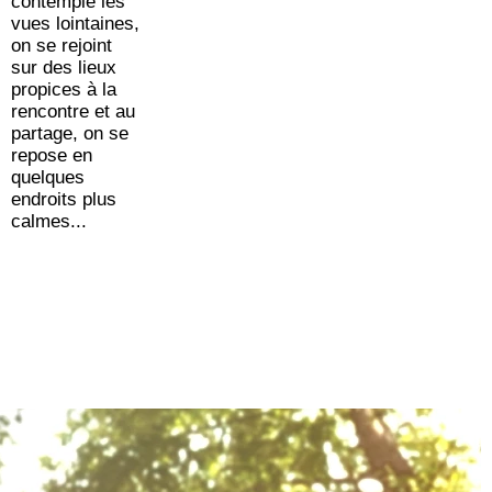
contemple les
vues lointaines,
on se rejoint
sur des lieux
propices à la
rencontre et au
partage, on se
repose en
quelques
endroits plus
calmes...