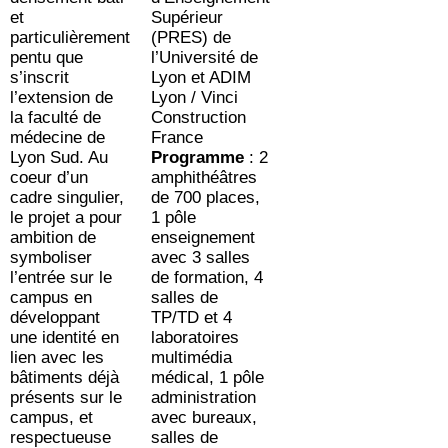
et
Supérieur
particulièrement
(PRES) de
pentu que
l’Université de
s’inscrit
Lyon et ADIM
l’extension de
Lyon / Vinci
la faculté de
Construction
médecine de
France
Lyon Sud. Au
Programme
: 2
coeur d’un
amphithéâtres
cadre singulier,
de 700 places,
le projet a pour
1 pôle
ambition de
enseignement
symboliser
avec 3 salles
l’entrée sur le
de formation, 4
campus en
salles de
développant
TP/TD et 4
une identité en
laboratoires
lien avec les
multimédia
bâtiments déjà
médical, 1 pôle
présents sur le
administration
campus, et
avec bureaux,
respectueuse
salles de