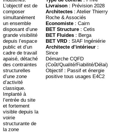
L’objectif est de
Livraison
: Prévision 2028
composer
Architectes
: Atelier Thierry
simultanément
Roche & Associés
un ensemble
Economiste
: Cairn
disposant d’une
BET Structure
: Cetis
grande visibilité
BET Fluides
: Berga
depuis l’espace
BET VRD
: SIAF Ingéniérie
public et d’un
Architecte d’intérieur
:
cadre de travail
Since
apaisé, détaché
Démarche CQFD
des contraintes
(Coût/Qualité/Fiabilité/Délai)
structurelles
Objectif : Passif et énergie
d’une zone
positive tous usages E4C2
d’activité
classique.
Implanté à
l’entrée du site
et fortement
visible depuis la
voirie
structurante de
la zone