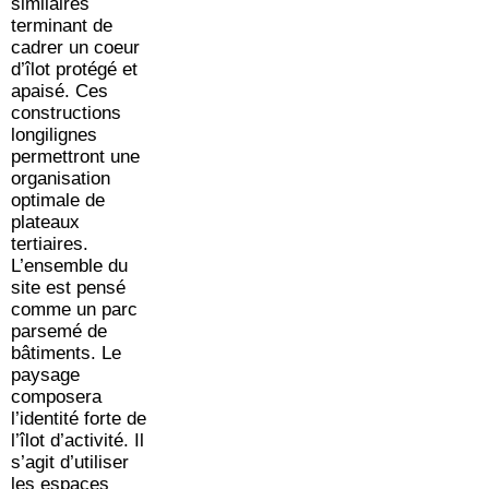
similaires
terminant de
cadrer un coeur
d’îlot protégé et
apaisé. Ces
constructions
longilignes
permettront une
organisation
optimale de
plateaux
tertiaires.
L’ensemble du
site est pensé
comme un parc
parsemé de
bâtiments. Le
paysage
composera
l’identité forte de
l’îlot d’activité. Il
s’agit d’utiliser
les espaces