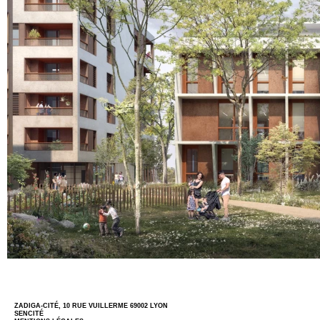
ZADIGA-CITÉ, 10 RUE VUILLERME 69002 LYON
SENCITÉ