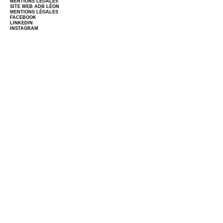
MENTIONS LÉGALES
SITE WEB
ADB LÉON
MENTIONS LÉGALES
FACEBOOK
LINKEDIN
INSTAGRAM