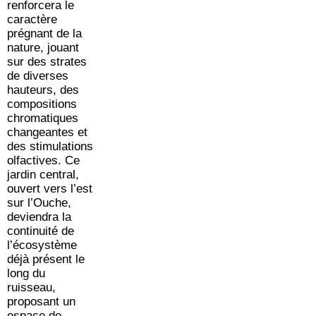
renforcera le
caractère
prégnant de la
nature, jouant
sur des strates
de diverses
hauteurs, des
compositions
chromatiques
changeantes et
des stimulations
olfactives. Ce
jardin central,
ouvert vers l’est
sur l’Ouche,
deviendra la
continuité de
l’écosystème
déjà présent le
long du
ruisseau,
proposant un
espace de