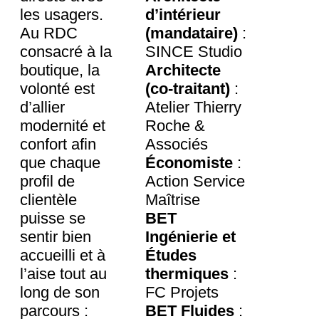
les usagers.
d’intérieur
Au RDC
(mandataire)
:
consacré à la
SINCE Studio
boutique, la
Architecte
volonté est
(co-traitant)
:
d’allier
Atelier Thierry
modernité et
Roche &
confort afin
Associés
que chaque
Économiste
:
profil de
Action Service
clientèle
Maîtrise
puisse se
BET
sentir bien
Ingénierie et
accueilli et à
Études
l’aise tout au
thermiques
:
long de son
FC Projets
parcours :
BET Fluides
: