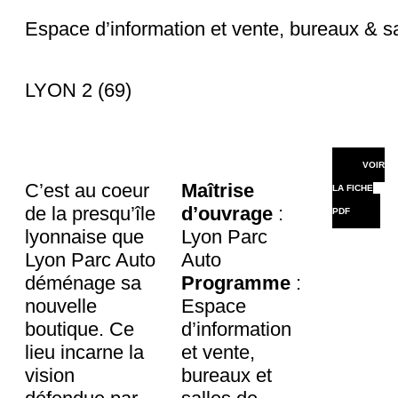
Espace d’information et vente, bureaux & s
LYON 2 (69)
VOIR
C’est au coeur
Maîtrise
LA FICHE
de la presqu’île
d’ouvrage
:
PDF
lyonnaise que
Lyon Parc
Lyon Parc Auto
Auto
déménage sa
Programme
:
nouvelle
Espace
boutique. Ce
d’information
lieu incarne la
et vente,
vision
bureaux et