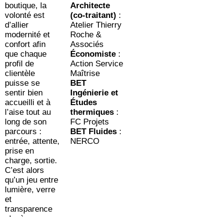
boutique, la
Architecte
volonté est
(co-traitant)
:
d’allier
Atelier Thierry
modernité et
Roche &
confort afin
Associés
que chaque
Économiste
:
profil de
Action Service
clientèle
Maîtrise
puisse se
BET
sentir bien
Ingénierie et
accueilli et à
Études
l’aise tout au
thermiques
:
long de son
FC Projets
parcours :
BET Fluides
:
entrée, attente,
NERCO
prise en
charge, sortie.
C’est alors
qu’un jeu entre
lumière, verre
et
transparence