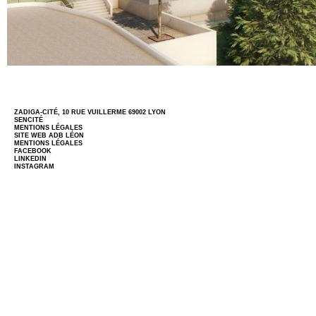
ZADIGA-CITÉ, 10 RUE VUILLERME 69002 LYON
SENCITÉ
MENTIONS LÉGALES
SITE WEB
ADB LÉON
MENTIONS LÉGALES
FACEBOOK
LINKEDIN
INSTAGRAM