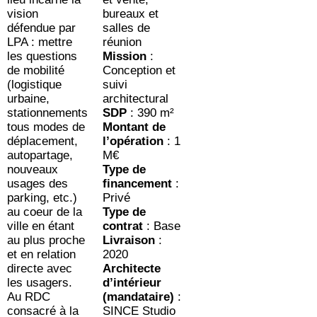
vision
bureaux et
défendue par
salles de
LPA : mettre
réunion
les questions
Mission
:
de mobilité
Conception et
(logistique
suivi
urbaine,
architectural
stationnements
SDP
: 390 m²
tous modes de
Montant de
déplacement,
l’opération
: 1
autopartage,
M€
nouveaux
Type de
usages des
financement
:
parking, etc.)
Privé
au coeur de la
Type de
ville en étant
contrat
: Base
au plus proche
Livraison
:
et en relation
2020
directe avec
Architecte
les usagers.
d’intérieur
Au RDC
(mandataire)
:
consacré à la
SINCE Studio