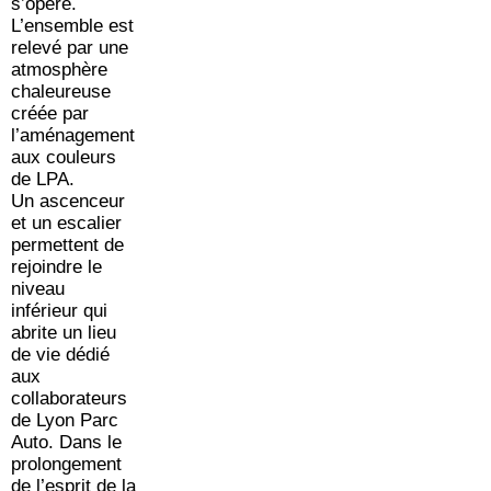
s’opère.
L’ensemble est
relevé par une
atmosphère
chaleureuse
créée par
l’aménagement
aux couleurs
de LPA.
Un ascenceur
et un escalier
permettent de
rejoindre le
niveau
inférieur qui
abrite un lieu
de vie dédié
aux
collaborateurs
de Lyon Parc
Auto. Dans le
prolongement
de l’esprit de la