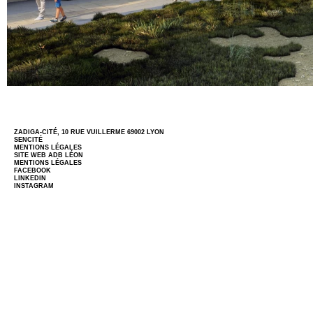
ZADIGA-CITÉ, 10 RUE VUILLERME 69002 LYON
SENCITÉ
MENTIONS LÉGALES
SITE WEB
ADB LÉON
MENTIONS LÉGALES
FACEBOOK
LINKEDIN
INSTAGRAM