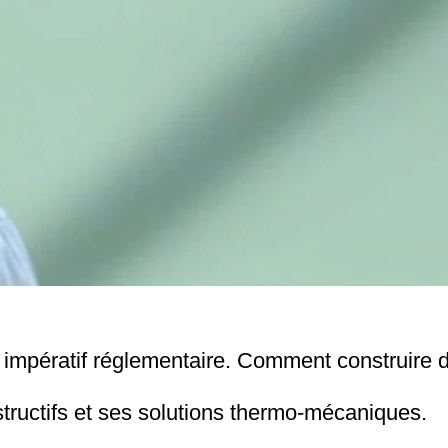
n impératif réglementaire. Comment construir
ructifs et ses solutions thermo-mécaniques.