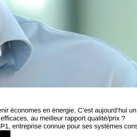
nir économes en énergie. C’est aujourd’hui u
fficaces, au meilleur rapport qualité/prix ?
1, entreprise connue pour ses systèmes const