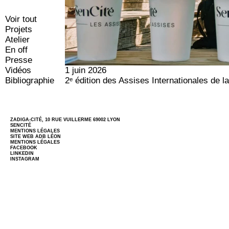
Voir tout
Projets
Atelier
En off
Presse
Vidéos
1 juin 2026
Bibliographie
2ᵉ édition des Assises Internationales de l
ZADIGA-CITÉ, 10 RUE VUILLERME 69002 LYON
SENCITÉ
MENTIONS LÉGALES
SITE WEB
ADB LÉON
MENTIONS LÉGALES
FACEBOOK
LINKEDIN
INSTAGRAM