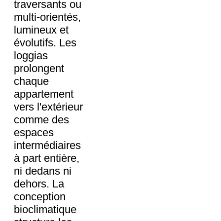
traversants ou
multi-orientés,
lumineux et
évolutifs. Les
loggias
prolongent
chaque
appartement
vers l'extérieur
comme des
espaces
intermédiaires
à part entière,
ni dedans ni
dehors. La
conception
bioclimatique