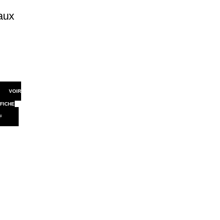
aux
VOIR
 FICHE
F