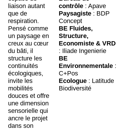
liaison autant
contrôle
: Apave
que de
Paysagiste
: BDP
respiration.
Concept
Pensé comme
BE Fluides,
un paysage en
Structure,
creux au cœur
Economiste & VRD
du bâti, il
: Iliade Ingenierie
structure les
BE
continuités
Environnementale
:
écologiques,
C+Pos
invite les
Ecologue
: Latitude
mobilités
Biodiversité
douces et offre
une dimension
sensorielle qui
ancre le projet
dans son