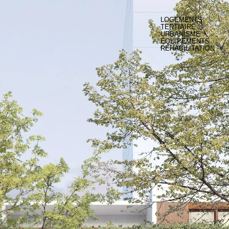
LOGEMENTS
TERTIAIRE
URBANISME
ÉQUIPEMENTS
RÉHABILITATION