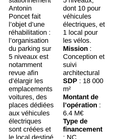
stationnement
5 niveaux,
Antonin
dont 10 pour
Poncet fait
véhicules
l’objet d’une
électriques, et
réhabilitation :
1 local pour
l’organisation
les vélos.
du parking sur
Mission
:
5 niveaux est
Conception et
notamment
suivi
revue afin
architectural
d’élargir les
SDP
: 18 000
emplacements
m²
voitures, des
Montant de
places dédiées
l’opération
:
aux véhicules
6.4 M€
électriques
Type de
sont créées et
financement
le local destiné
: NC