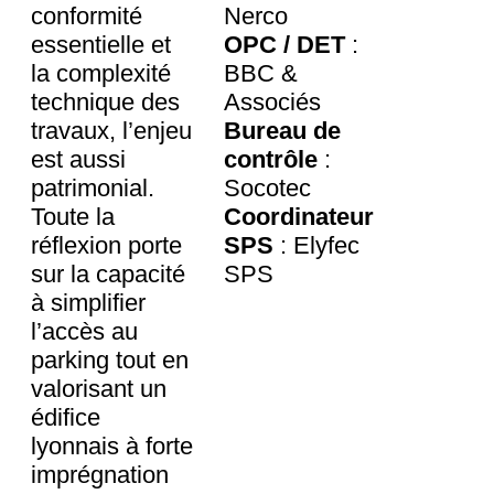
conformité
Nerco
essentielle et
OPC / DET
:
la complexité
BBC &
technique des
Associés
travaux, l’enjeu
Bureau de
est aussi
contrôle
:
patrimonial.
Socotec
Toute la
Coordinateur
réflexion porte
SPS
: Elyfec
sur la capacité
SPS
à simplifier
l’accès au
parking tout en
valorisant un
édifice
lyonnais à forte
imprégnation