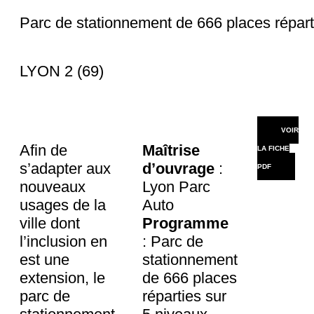
Parc de stationnement de 666 places répart
LYON 2 (69)
VOIR
Afin de
Maîtrise
LA FICHE
s’adapter aux
d’ouvrage
:
PDF
nouveaux
Lyon Parc
usages de la
Auto
ville dont
Programme
l’inclusion en
: Parc de
est une
stationnement
extension, le
de 666 places
parc de
réparties sur