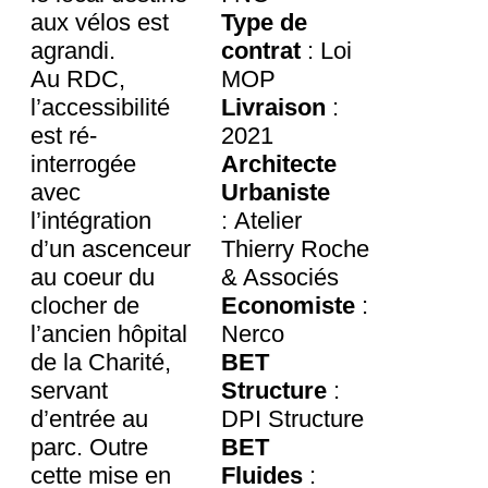
aux vélos est
Type de
agrandi.
contrat
: Loi
Au RDC,
MOP
l’accessibilité
Livraison
:
est ré-
2021
interrogée
Architecte
avec
Urbaniste
l’intégration
: Atelier
d’un ascenceur
Thierry Roche
au coeur du
& Associés
clocher de
Economiste
:
l’ancien hôpital
Nerco
de la Charité,
BET
servant
Structure
:
d’entrée au
DPI Structure
parc. Outre
BET
cette mise en
Fluides
: