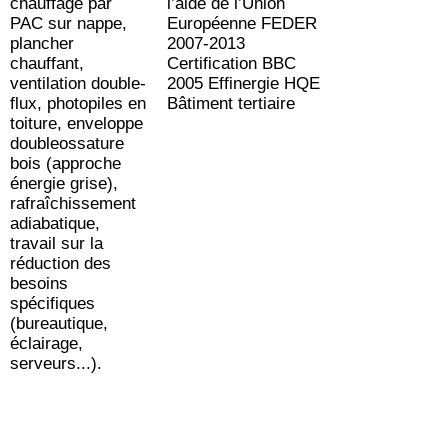
chauffage par
l’aide de l’Union
PAC sur nappe,
Européenne FEDER
plancher
2007-2013
chauffant,
Certification BBC
ventilation double-
2005 Effinergie HQE
flux, photopiles en
Bâtiment tertiaire
toiture, enveloppe
doubleossature
bois (approche
énergie grise),
rafraîchissement
adiabatique,
travail sur la
réduction des
besoins
spécifiques
(bureautique,
éclairage,
serveurs...).